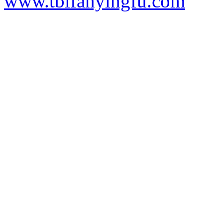
www.tblfanyingfu.com